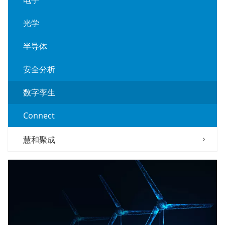
光学
半导体
安全分析
数字孪生
Connect
慧和聚成