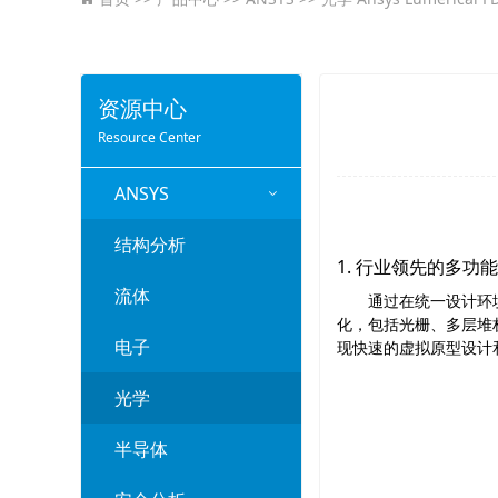
资源中心
Resource Center
ANSYS
结构分析
1. 行业领先的多
流体
通过在统一设计环
化，包括光栅、多层堆
电子
现快速的虚拟原型设计
光学
半导体