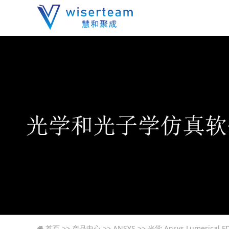
首页
>>
产品中心
>>
ANSYS
>>
光学
Ansys Lumerical F