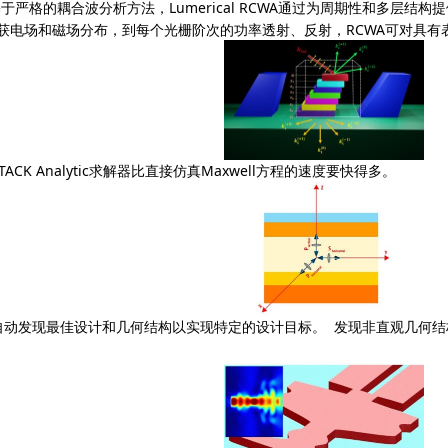
基于严格的耦合波分析方法，
Lumerical RCWA
通过为周期性和多层结构提
获电场和磁场分布，到每个光栅阶次的功率透射、反射，
RCWA
可对具有
TACK Analytic
求解器比直接仿真
Maxwell
方程的速度要快得多。
自动发现最佳设计和几何结构以实现特定的设计目标。
发现非直观几何结