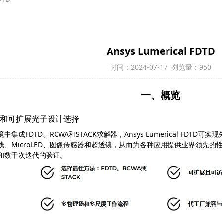
Ansys Lumerical FDTD
时间：2024-07-17 浏览量：950
一、概览
功能和可扩展光子设计选择
境中集成
FDTD
、
RCWA
和
STACK
求解器，
Ansys Lumerical FDTD
可实现
栈、
MicroLED
、图像传感器和超透镜，从而为各种应用提供业界领先的
和数千次迭代的验证。