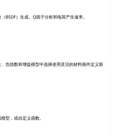
数（
BSDF
）生成、
Q
因子分析和电荷产生速率。
性、负指数和增益模型中选择使用灵活的材料插件定义新
成模型，或自定义函数。